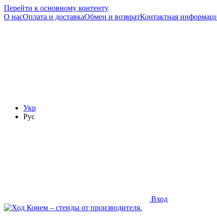
Перейти к основному контенту
О нас
Оплата и доставка
Обмен и возврат
Контактная информац
Укр
Рус
Вход