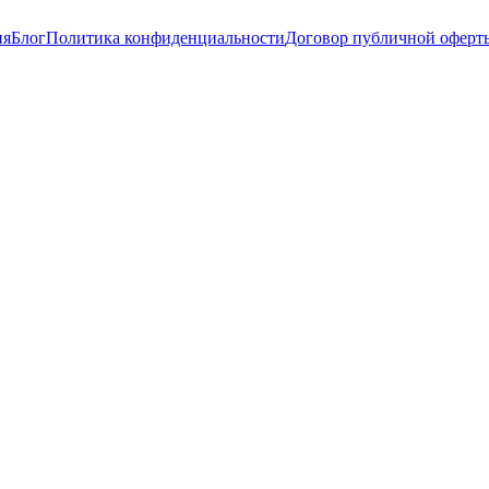
ия
Блог
Политика конфиденциальности
Договор публичной оферт