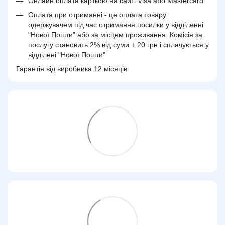
Онлайн оплата карткою на сайті Visa або Mastercard.
Оплата при отриманні - це оплата товару
одержувачем під час отримання посилки у відділенні
"Нової Пошти" або за місцем проживання. Комісія за
послугу становить 2% від суми + 20 грн і сплачується у
відділені "Нової Пошти"
Гарантія від виробника 12 місяців.