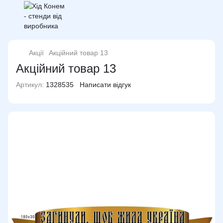
Акції
Акційний товар 13
Акційний товар 13
Артикул:
1328535
Написати відгук