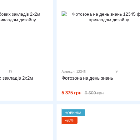
19
9
Артикул: 12345
 закладів 2х2м
Фотозона на день знань
5 375 грн
6 500 грн
НОВИНКА
−20%