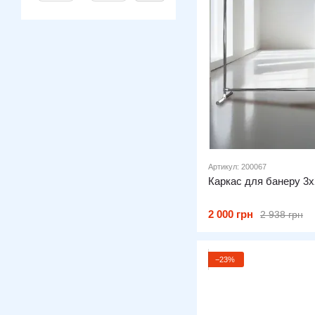
Артикул: 200067
Каркас для банеру 3х
2 000 грн
2 938 грн
−23%