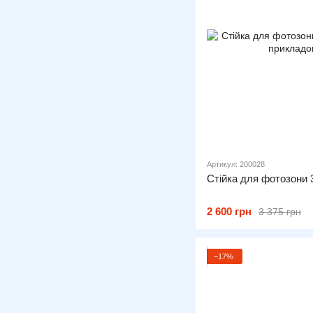
Артикул: 200028
Стійка для фотозони 
2 600 грн
3 375 грн
−17%