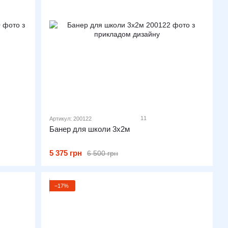
11
Артикул: 200122
Банер для школи 3х2м
5 375 грн
6 500 грн
−17%