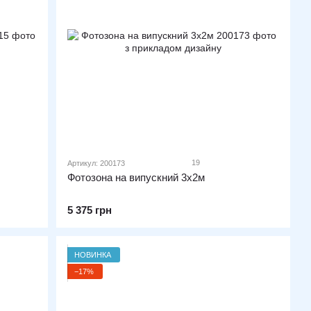
19
Артикул: 200173
Фотозона на випускний 3х2м
5 375 грн
НОВИНКА
−17%