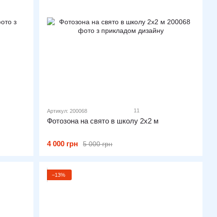
11
Артикул: 200068
Фотозона на свято в школу 2х2 м
4 000 грн
5 000 грн
−13%