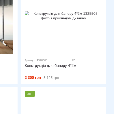
12
Артикул: 1328508
Конструкція для банеру 4*2м
2 300 грн
3 125 грн
ХІТ