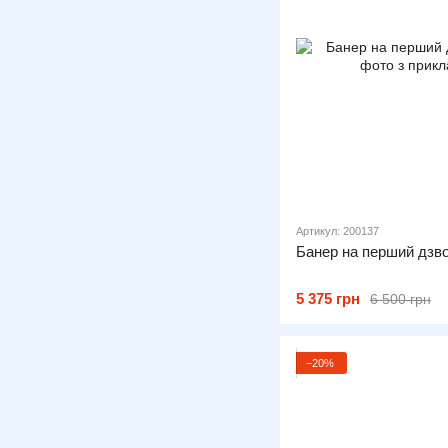
Артикул: 200137
Банер на перший дзв
5 375 грн
6 500 грн
−20%