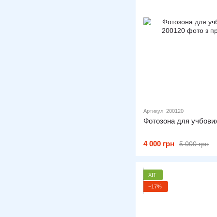
Артикул: 200120
Фотозона для учбових
4 000 грн
5 000 грн
ХІТ
−17%