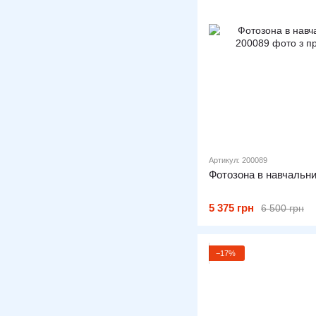
Артикул: 200089
Фотозона в навчальн
5 375 грн
6 500 грн
−17%