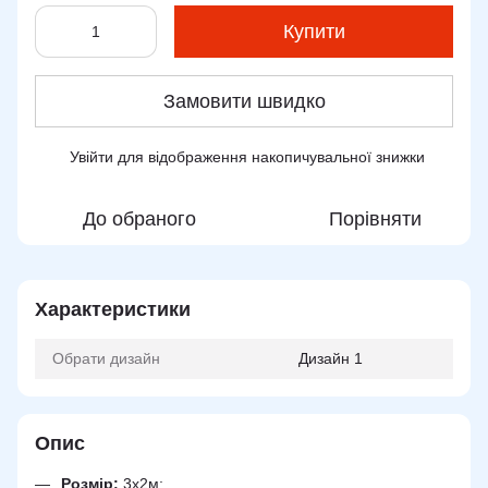
Купити
Замовити швидко
Увійти
для відображення накопичувальної знижки
%
До обраного
Порівняти
Характеристики
Обрати дизайн
Дизайн 1
Опис
Розмір:
3х2м;