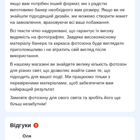
якщо вам потрібен інший формат, ми з радістю
виготовимо банер необхідного вам розміру. Якщо ви не
знайшли підходящий дизайн, ми можемо створити макет
на замовлення, враховуючи всі ваші побажання.
Всі тексти чітко надруковані, що гарантує їх високу
видимість на фотографіях. Завдяки високоякісному
матеріалу банера та каркаса фотозона буде виглядати
приголомшливо і не втратить свій вигляд після
використання.
В нашому магазині ви знайдете велику кількість фотозон
для різних свят, що дозволяє знайти саме те, що
підходить для вашої події. Ми працюємо тільки з
перевіреними матеріалами, щоб забезпечити вам
найкращий результат.
Замовте фотозону для свого свята та зробіть його ще
більш незабутнім!
Відгуки
9
Оля