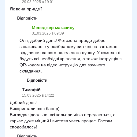
29.03.2025 в 19:01
Як вона приїде?
Відповісти
Менеджер магазину
31.03.2025 в 09:39
Оля, добрий день! Фотозона приїде добре
запакованою у розібраному вигляді на вантажне
відділення вашого населеного пункту. У комплекті
будуть всі необхідні кріплення, а також інструкція з
QR-кодом на відеоінструкцію для зручного
складання.
Відповісти
Тимофій
15.03.2025 в 14:22
Добрий день!
Використали ваш банер)
Виглядає ідеально, всі кольори чітко передаються, а
каркас дуже міцний і вистояв увесь процес. Гостям
сподобалось!
Відповісти