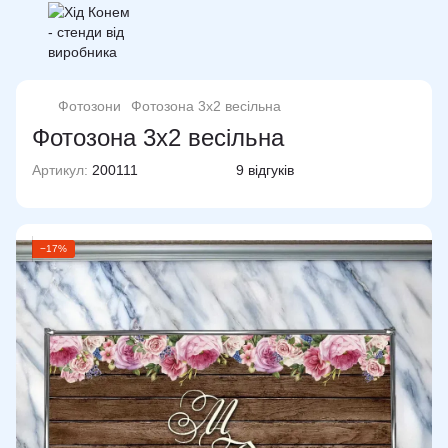
Фотозони
Фотозона 3х2 весільна
Фотозона 3х2 весільна
Артикул:
200111
9 відгуків
−17%