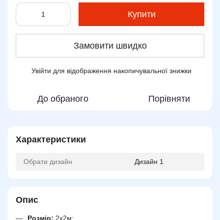
Купити
Замовити швидко
Увійти
для відображення накопичувальної знижки
%
До обраного
Порівняти
Характеристики
Обрати дизайн
Дизайн 1
Опис
Розмір:
2х2м;