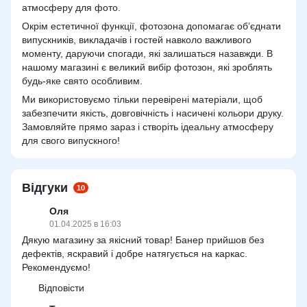
атмосферу для фото.
Окрім естетичної функції, фотозона допомагає об’єднати
випускників, викладачів і гостей навколо важливого
моменту, даруючи спогади, які залишаться назавжди. В
нашому магазині є великий вибір фотозон, які зроблять
будь-яке свято особливим.
Ми використовуємо тільки перевірені матеріали, щоб
забезпечити якість, довговічність і насичені кольори друку.
Замовляйте прямо зараз і створіть ідеальну атмосферу
для свого випускного!
Відгуки
10
Оля
01.04.2025 в 16:03
Дякую магазину за якісний товар! Банер прийшов без
дефектів, яскравий і добре натягується на каркас.
Рекомендуємо!
Відповісти