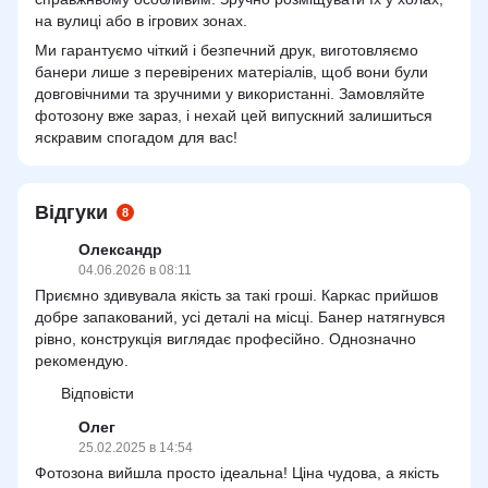
на вулиці або в ігрових зонах.
Ми гарантуємо чіткий і безпечний друк, виготовляємо
банери лише з перевірених матеріалів, щоб вони були
довговічними та зручними у використанні. Замовляйте
фотозону вже зараз, і нехай цей випускний залишиться
яскравим спогадом для вас!
Відгуки
8
Олександр
04.06.2026 в 08:11
Приємно здивувала якість за такі гроші. Каркас прийшов
добре запакований, усі деталі на місці. Банер натягнувся
рівно, конструкція виглядає професійно. Однозначно
рекомендую.
Відповісти
Олег
25.02.2025 в 14:54
Фотозона вийшла просто ідеальна! Ціна чудова, а якість