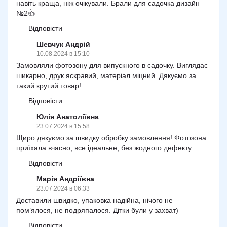
навіть краща, ніж очікували. Брали для садочка дизайн
№2👍
Відповісти
Шевчук Андрій
10.08.2024 в 15:10
Замовляли фотозону для випускного в садочку. Виглядає
шикарно, друк яскравий, матеріал міцний. Дякуємо за
такий крутий товар!
Відповісти
Юлія Анатоліївна
23.07.2024 в 15:58
Щиро дякуємо за швидку обробку замовлення! Фотозона
приїхала вчасно, все ідеальне, без жодного дефекту.
Відповісти
Марія Андріївна
23.07.2024 в 06:33
Доставили швидко, упаковка надійна, нічого не
пом’ялося, не подряпалося. Дітки були у захват)
Відповісти