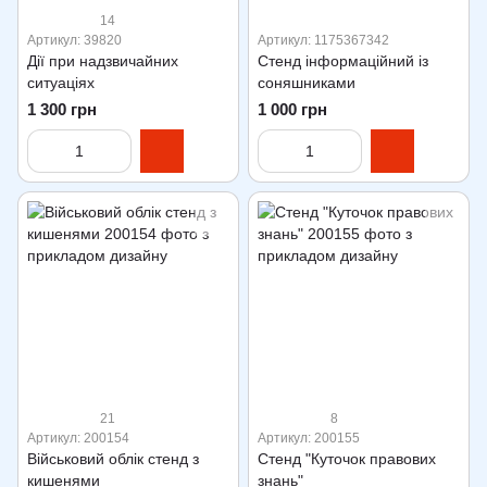
14
Артикул: 39820
Артикул: 1175367342
Дії при надзвичайних
Стенд інформаційний із
ситуаціях
соняшниками
1 300 грн
1 000 грн
21
8
Артикул: 200154
Артикул: 200155
Військовий облік стенд з
Стенд "Куточок правових
кишенями
знань"