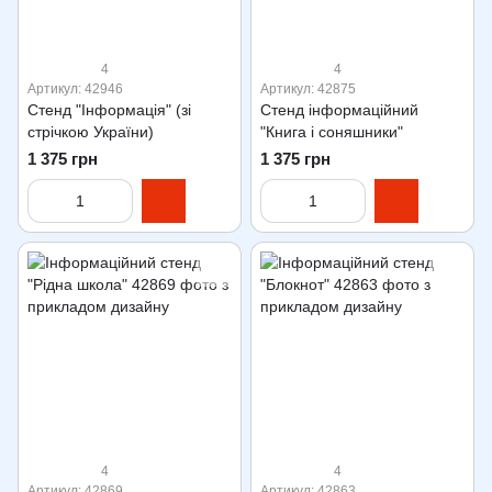
4
4
Артикул: 42946
Артикул: 42875
Стенд "Інформація" (зі
Стенд інформаційний
стрічкою України)
"Книга і соняшники"
1 375 грн
1 375 грн
4
4
Артикул: 42869
Артикул: 42863