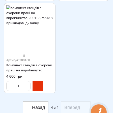
8
Артикул: 200168
Комплект стендів з охорони
праці на виробництво
4 600 грн
Назад
Вперед
4
з 4