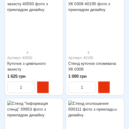
4
4
Артикул: 40550
Артикул: 40195
Куточок з цивільного
Стенд куточок споживача
захисту
ХК 0308
1 625 грн
1 000 грн