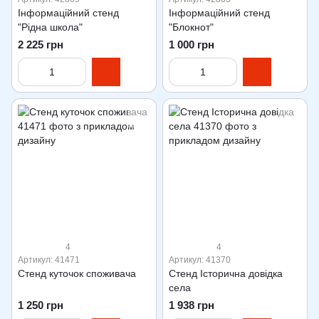
Інформаційний стенд
Інформаційний стенд
"Рідна школа"
"Блокнот"
2 225 грн
1 000 грн
4
4
Артикул: 41471
Артикул: 41370
Стенд куточок споживача
Стенд Історична довідка
села
1 250 грн
1 938 грн