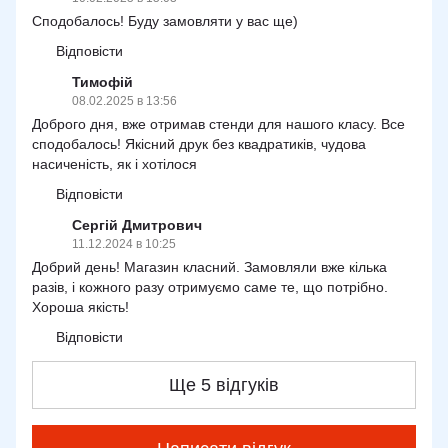
Сподобалось! Буду замовляти у вас ще)
Відповісти
Тимофій
08.02.2025 в 13:56
Доброго дня, вже отримав стенди для нашого класу. Все
сподобалось! Якісний друк без квадратиків, чудова
насиченість, як і хотілося
Відповісти
Сергій Дмитрович
11.12.2024 в 10:25
Добрий день! Магазин класний. Замовляли вже кілька
разів, і кожного разу отримуємо саме те, що потрібно.
Хороша якість!
Відповісти
Ще 5 відгуків