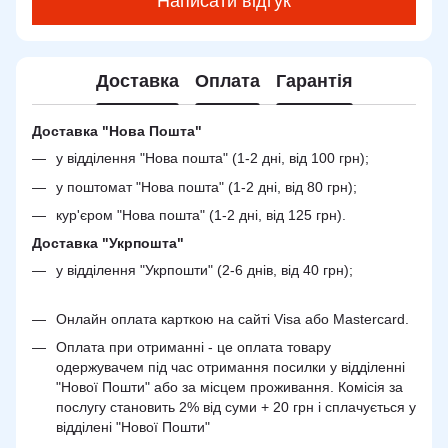
Написати відгук
Доставка
Оплата
Гарантія
Доставка "Нова Пошта"
у відділення "Нова пошта" (1-2 дні, від 100 грн);
у поштомат "Нова пошта" (1-2 дні, від 80 грн);
кур'єром "Нова пошта" (1-2 дні, від 125 грн).
Доставка "Укрпошта"
у відділення "Укрпошти" (2-6 днів, від 40 грн);
Онлайн оплата карткою на сайті Visa або Mastercard.
Оплата при отриманні - це оплата товару
одержувачем під час отримання посилки у відділенні
"Нової Пошти" або за місцем проживання. Комісія за
послугу становить 2% від суми + 20 грн і сплачується у
відділені "Нової Пошти"