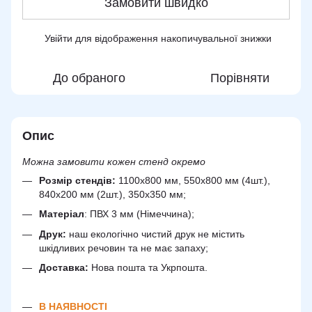
Замовити швидко
Увійти
для відображення накопичувальної знижки
%
До обраного
Порівняти
Опис
Можна замовити кожен стенд окремо
Розмір стендів:
1100х800 мм, 550х800 мм (4шт.),
840х200 мм (2шт.), 350х350 мм;
Матеріал
: ПВХ 3 мм (Німеччина);
Друк:
наш екологічно чистий друк не містить
шкідливих речовин та не має запаху;
Доставка:
Нова пошта та Укрпошта.
В НАЯВНОСТІ