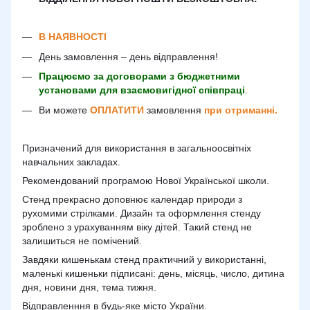
В НАЯВНОСТІ
День замовлення – день відправлення!
Працюємо за договорами з бюджетними
установами для взаємовигідної співпраці
.
Ви можете
ОПЛАТИТИ
замовлення
при отриманні.
Призначений для використання в загальноосвітніх
навчальних закладах.
Рекомендований програмою Нової Української школи.
Стенд прекрасно доповнює календар природи з
рухомими стрілками. Дизайн та оформлення стенду
зроблено з урахуванням віку дітей. Такий стенд не
залишиться не помічений.
Завдяки кишенькам стенд практичний у використанні,
маленькі кишеньки підписані: день, місяць, число, дитина
дня, новини дня, тема тижня.
Відправленння в будь-яке місто України.