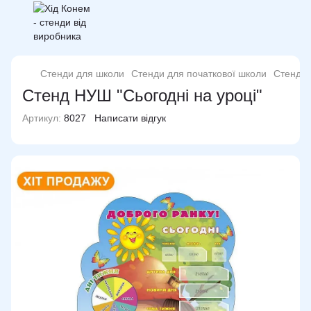
Стенди для школи
Стенди для початкової школи
Стенд Н
Стенд НУШ "Сьогодні на уроці"
Артикул:
8027
Написати відгук