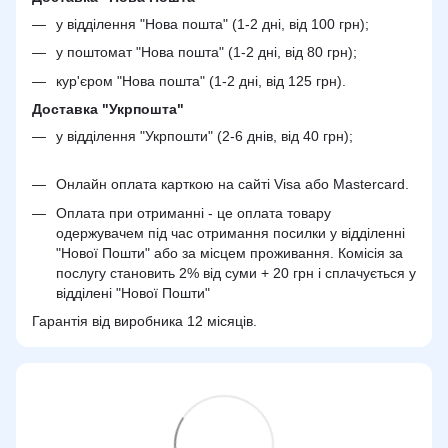
у відділення "Нова пошта" (1-2 дні, від 100 грн);
у поштомат "Нова пошта" (1-2 дні, від 80 грн);
кур'єром "Нова пошта" (1-2 дні, від 125 грн).
Доставка "Укрпошта"
у відділення "Укрпошти" (2-6 днів, від 40 грн);
Онлайн оплата карткою на сайті Visa або Mastercard.
Оплата при отриманні - це оплата товару
одержувачем під час отримання посилки у відділенні
"Нової Пошти" або за місцем проживання. Комісія за
послугу становить 2% від суми + 20 грн і сплачується у
відділені "Нової Пошти"
Гарантія від виробника 12 місяців.