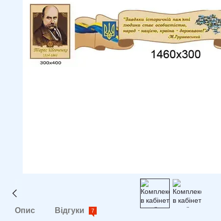
Опис
Відгуки
7