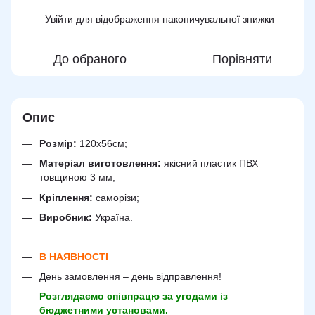
Увійти
для відображення накопичувальної знижки
%
До обраного
Порівняти
Опис
Розмір:
120х56см;
Матеріал виготовлення:
якісний пластик ПВХ
товщиною 3 мм;
Кріплення:
саморізи;
Виробник:
Україна.
В НАЯВНОСТІ
День замовлення – день відправлення!
Розглядаємо співпрацю за угодами із
бюджетними установами.