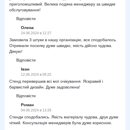
приголомшливий. Велика подяка менеджеру за швидке
обслуговування!
Відповісти
Олена
24.06.2024 в 12:27
Замовила 3 штуки в нашу організацію, все сподобалось.
Отримали посилку дуже швидко, якість дійсно чудова.
Дякую!
Відповісти
Іван
12.06.2024 в 09:25
Стенд перевершив всі мої очікування. Яскравий і
барвистий дизайн. Дуже задоволена!
Відповісти
Роман
04.06.2024 в 13:26
Стенди сподобались. Якість матеріалу чудова, друк дуже
чіткий. Консультація менеджерів була дуже корисною.