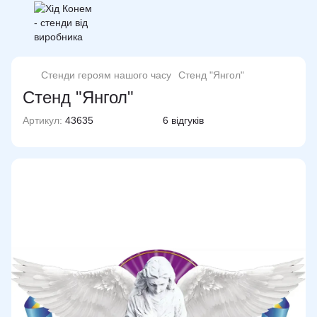
Стенди героям нашого часу
Стенд "Янгол"
Стенд "Янгол"
Артикул:
43635
6 відгуків