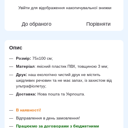
Увійти
для відображення накопичувальної знижки
%
До обраного
Порівняти
Опис
Розмір:
75х100 см;
Матеріал
: якісний пластик ПВХ, товщиною 3 мм;
Друк:
наш екологічно чистий друк не містить
шкідливих речовин та не має запах, із захистом від
ультрафіолетуу;
Доставка:
Нова пошта та Укрпошта.
В наявності!
Відправлення в день замовлення!
Працюємо за договорами з бюджетними