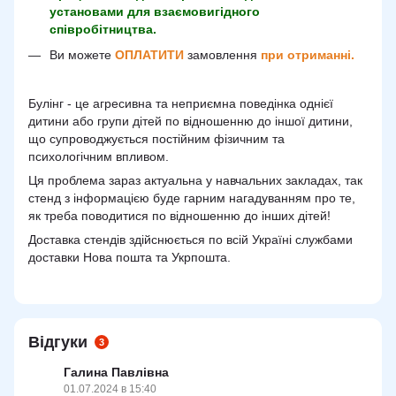
установами для взаємовигідного
співробітництва.
Ви можете
ОПЛАТИТИ
замовлення
при отриманні.
Булінг - це агресивна та неприємна поведінка однієї
дитини або групи дітей по відношенню до іншої дитини,
що супроводжується постійним фізичним та
психологічним впливом.
Ця проблема зараз актуальна у навчальних закладах, так
стенд з інформацією буде гарним нагадуванням про те,
як треба поводитися по відношенню до інших дітей!
Доставка стендів здійснюється по всій Україні службами
доставки Нова пошта та Укрпошта.
Відгуки
3
Галина Павлівна
01.07.2024 в 15:40