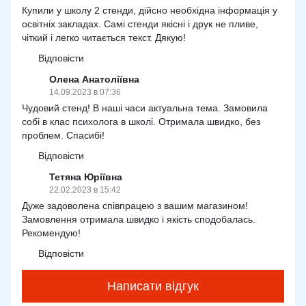
Купили у школу 2 стенди, дійсно необхідна інформація у
освітніх закладах. Самі стенди якісні і друк не пливе,
чіткий і легко читається текст. Дякую!
Відповісти
Олена Анатоліївна
14.09.2023 в 07:36
Чудовий стенд! В наші часи актуальна тема. Замовила
собі в клас психолога в школі. Отримала швидко, без
проблем. Спасибі!
Відповісти
Тетяна Юріївна
22.02.2023 в 15:42
Дуже задоволена співпрацею з вашим магазином!
Замовлення отримала швидко і якість сподобалась.
Рекомендую!
Відповісти
Написати відгук