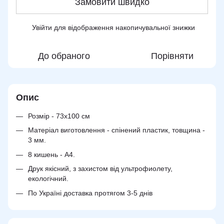
Замовити швидко
Увійти
для відображення накопичувальної знижки
%
До обраного
Порівняти
Опис
Розмір - 73х100 см
Матеріал виготовлення - спінений пластик, товщина -
3 мм.
8 кишень - А4.
Друк якісний, з захистом від ультрофиолету,
екологічний.
По Україні доставка протягом 3-5 днів