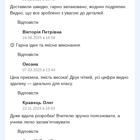
Доставили швидко, гарно запаковано, жодних подряпин.
Видно, що все зроблено з увагою до деталей.
Відповісти
Вікторія Петрівна
24.08.2025 в 18:58
😊 Гарна ідея та якісне виконання.
Відповісти
Оксана
07.03.2025 в 13:44
Ціна приємна, якість висока! Друк чіткий, усі цифри видно
здалеку — ідеально для класу.
Відповісти
Кравець Олег
22.11.2024 в 18:43
Дуже вдала розробка! Вчителю зручно пояснювати, а
учням легко запам’ятовувати.
Відповісти