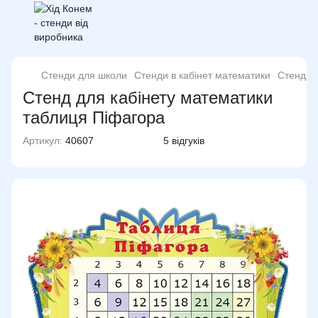
Стенди для школи
Стенди в кабінет математики
Стенд д
Стенд для кабінету математики
таблиця Піфагора
Артикул:
40607
5 відгуків