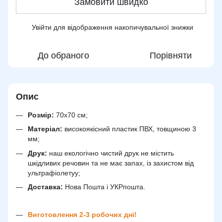
Замовити швидко
Увійти
для відображення накопичувальної знижки
%
До обраного
Порівняти
Опис
Розмір:
70х70 см;
Матеріал:
високоякісний пластик ПВХ, товщиною 3
мм;
Друк:
наш екологічно чистий друк не містить
шкідливих речовин та не має запах, із захистом від
ультрафіолетуу;
Доставка:
Нова Пошта і УКРпошта.
Виготовлення 2-3 робочих дні!