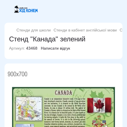
Стенди для школи
Стенди в кабінет англійської мови
Сте
Стенд "Канада" зелений
Артикул:
43468
Написати відгук