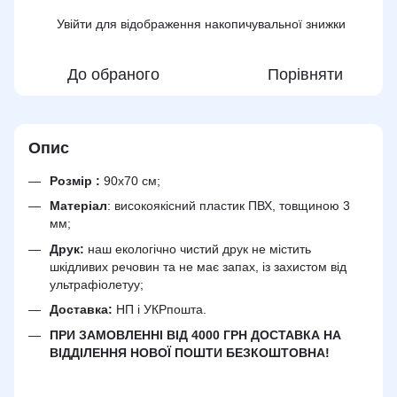
Увійти
для відображення накопичувальної знижки
%
До обраного
Порівняти
Опис
Розмір :
90х70 см;
Матеріал
: високоякісний пластик ПВХ, товщиною 3
мм;
Друк:
наш екологічно чистий друк не містить
шкідливих речовин та не має запах, із захистом від
ультрафіолетуу;
Доставка:
НП і УКРпошта.
ПРИ ЗАМОВЛЕННІ ВІД 4000 ГРН ДОСТАВКА НА
ВІДДІЛЕННЯ НОВОЇ ПОШТИ БЕЗКОШТОВНА!