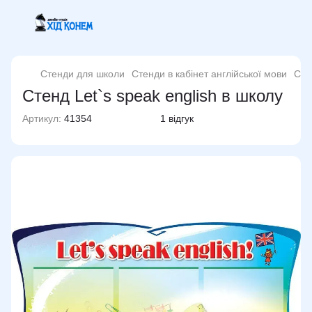
Стенди для школи
Стенди в кабінет англійської мови
Сте
Стенд Let`s speak english в школу
Артикул:
41354
1 відгук