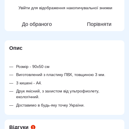
Увійти
для відображення накопичувальної знижки
%
До обраного
Порівняти
Опис
Розмір - 90х50 см
Виготовлений з пластику ПВХ, товщиною 3 мм.
3 кишені - А4.
Друк якісний, з захистом від ультрофиолету,
екологічний.
Доставимо в будь-яку точку України.
Відгуки
1