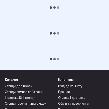
Каталог
Клієнтам
Стенди для школи
Вхід до кабінету
Стенди символіка України
Про нас
Інформаційні стенди
Оплата і доставка
Стенди героям нашого часу
Обмін та повернення