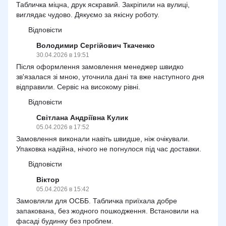
Табличка міцна, друк яскравий. Закріпили на вулиці,
виглядає чудово. Дякуємо за якісну роботу.
Відповісти
Володимир Сергійович Ткаченко
30.04.2026 в 19:51
Після оформлення замовлення менеджер швидко
зв'язалася зі мною, уточнила дані та вже наступного дня
відправили. Сервіс на високому рівні.
Відповісти
Світлана Андріївна Кулик
05.04.2026 в 17:52
Замовлення виконали навіть швидше, ніж очікували.
Упаковка надійна, нічого не погнулося під час доставки.
Відповісти
Віктор
05.04.2026 в 15:42
Замовляли для ОСББ. Табличка приїхала добре
запакована, без жодного пошкодження. Встановили на
фасаді будинку без проблем.