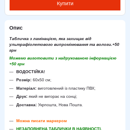
Купити
Опис
Табличка з ламінацією, яка захищає від
ультрафіолетового випромінювання та вологи.+50
грн
Можемо виготовити з надрукованою інформацією
+50 грн
ВОДОСТІЙКА!
Розмір:
60х50 см;
Матеріал:
виготовлений із пластику ПВХ;
Друк:
який не вигорає на сонці;
Доставка:
Укрпошта, Нова Пошта.
Можна писати маркером
НЕЗАПОВНЕНА ТАБЛИЧКИ В НАЯВНОСТІ,