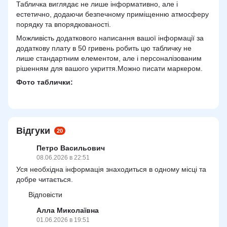
Табличка виглядає не лише інформативно, але і
естетично, додаючи безпечному приміщенню атмосферу
порядку та впорядкованості.
Можливість додаткового написання вашої інформації за
додаткову плату в 50 гривень робить цю табличку не
лише стандартним елементом, але і персоналізованим
рішенням для вашого укриття.Можно писати маркером.
Фото таблички:
Відгуки
20
Петро Васильович
08.06.2026 в 22:51
Уся необхідна інформація знаходиться в одному місці та
добре читається.
Відповісти
Алла Миколаївна
01.06.2026 в 19:51