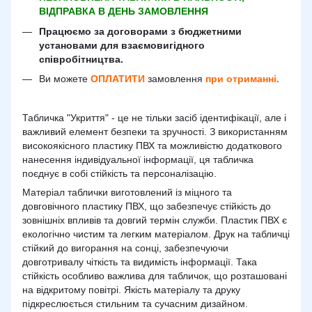
ВІДПРАВКА В ДЕНЬ ЗАМОВЛЕННЯ
Працюємо за договорами з бюджетними
установами для взаємовигідного
співробітництва.
Ви можете
ОПЛАТИТИ
замовлення
при отриманні.
Табличка "Укриття" - це не тільки засіб ідентифікації, але і
важливий елемент безпеки та зручності. З використанням
високоякісного пластику ПВХ та можливістю додаткового
нанесення індивідуальної інформації, ця табличка
поєднує в собі стійкість та персоналізацію.
Матеріал таблички виготовлений із міцного та
довговічного пластику ПВХ, що забезпечує стійкість до
зовнішніх впливів та довгий термін служби. Пластик ПВХ є
екологічно чистим та легким матеріалом. Друк на табличці
стійкий до вигорання на сонці, забезпечуючи
довготривалу чіткість та видимість інформації. Така
стійкість особливо важлива для табличок, що розташовані
на відкритому повітрі. Якість матеріалу та друку
підкреслюється стильним та сучасним дизайном.