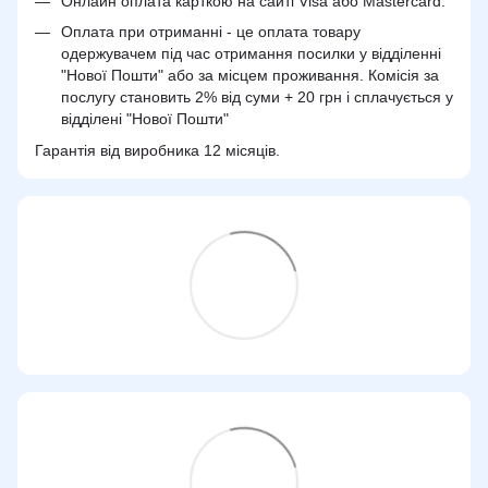
Онлайн оплата карткою на сайті Visa або Mastercard.
Оплата при отриманні - це оплата товару
одержувачем під час отримання посилки у відділенні
"Нової Пошти" або за місцем проживання. Комісія за
послугу становить 2% від суми + 20 грн і сплачується у
відділені "Нової Пошти"
Гарантія від виробника 12 місяців.