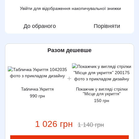
Увійти
для відображення накопичувальної знижки
%
До обраного
Порівняти
Разом дешевше
Табличка Укриття
Покажчик у вигляді стрілки
"Місце для укриття"
990 грн
150 грн
1 026 грн
1 140 грн