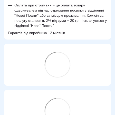
Оплата при отриманні - це оплата товару
одержувачем під час отримання посилки у відділенні
"Нової Пошти" або за місцем проживання. Комісія за
послугу становить 2% від суми + 20 грн і сплачується у
відділені "Нової Пошти"
Гарантія від виробника 12 місяців.