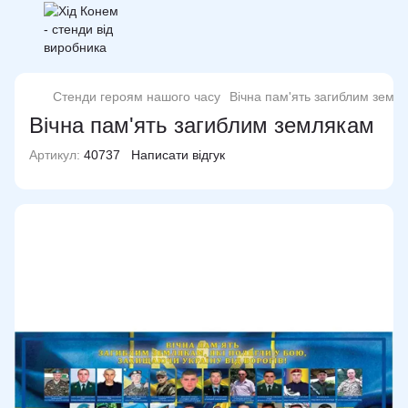
Стенди героям нашого часу
Вічна пам'ять загиблим земл
Вічна пам'ять загиблим землякам
Артикул:
40737
Написати відгук