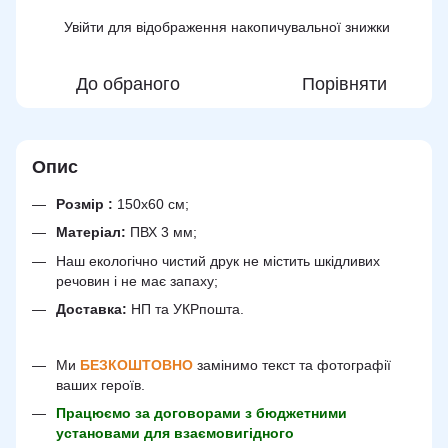
Увійти
для відображення накопичувальної знижки
%
До обраного
Порівняти
Опис
Розмір :
150х60 см;
Матеріал:
ПВХ 3 мм;
Наш екологічно чистий друк не містить шкідливих
речовин і не має запаху;
Доставка:
НП та УКРпошта.
Ми
БЕЗКОШТОВНО
замінимо текст та фотографії
ваших героїв.
Працюємо за договорами з бюджетними
установами для взаємовигідного