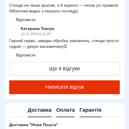
Стенди не лише красиві, а й корисні — тепер усі правила
бібліотеки видно з першого погляду)
Відповісти
Катерина Ткачук
14.11.2024 в 12:29
Гарний сервіс, швидка обробка замовлень, стенди просто
чудові — дякую магазинчику😊
Відповісти
Ще 4 відгуки
Написати відгук
Доставка
Оплата
Гарантія
Доставка "Нова Пошта"