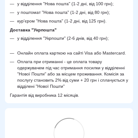
у відділення "Нова пошта" (1-2 дні, від 100 грн);
у поштомат "Нова пошта" (1-2 дні, від 80 грн);
кур'єром "Нова пошта" (1-2 дні, від 125 грн).
Доставка "Укрпошта"
у відділення "Укрпошти" (2-6 днів, від 40 грн);
Онлайн оплата карткою на сайті Visa або Mastercard.
Оплата при отриманні - це оплата товару
одержувачем під час отримання посилки у відділенні
"Нової Пошти" або за місцем проживання. Комісія за
послугу становить 2% від суми + 20 грн і сплачується у
відділені "Нової Пошти"
Гарантія від виробника 12 місяців.