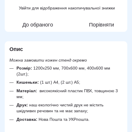
Увійти
для відображення накопичувальної знижки
%
До обраного
Порівняти
Опис
Можна замовити кожен стенд окремо
Розмір:
1200х250 мм, 700х600 мм, 400х600 мм
(2шт.);
Кишеньки:
(1 шт.) А4, (2 шт.) А5;
Матеріал:
високоякісний пластик ПВХ, товщиною 3
мм;
Друк:
наш екологічно чистий друк не містить
шкідливих речовин та не має запаху;
Доставка:
Нова Пошта та УКРпошта.