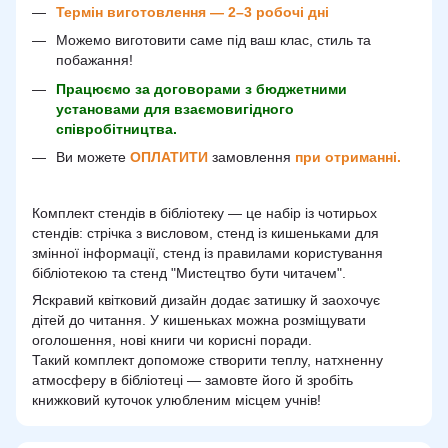
Термін виготовлення — 2–3 робочі дні
Можемо виготовити саме під ваш клас, стиль та
побажання!
Працюємо за договорами з бюджетними
установами для взаємовигідного
співробітництва.
Ви можете
ОПЛАТИТИ
замовлення
при отриманні.
Комплект стендів в бібліотеку — це набір із чотирьох
стендів: стрічка з висловом, стенд із кишеньками для
змінної інформації, стенд із правилами користування
бібліотекою та стенд "Мистецтво бути читачем".
Яскравий квітковий дизайн додає затишку й заохочує
дітей до читання. У кишеньках можна розміщувати
оголошення, нові книги чи корисні поради.
Такий комплект допоможе створити теплу, натхненну
атмосферу в бібліотеці — замовте його й зробіть
книжковий куточок улюбленим місцем учнів!