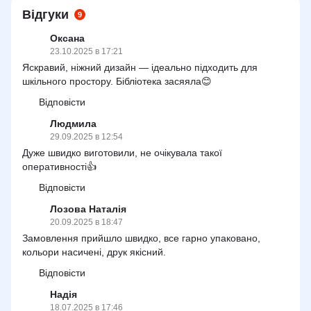
Відгуки
9
Оксана
23.10.2025 в 17:21
Яскравий, ніжний дизайн — ідеально підходить для
шкільного простору. Бібліотека засяяла😊
Відповісти
Людмила
29.09.2025 в 12:54
Дуже швидко виготовили, не очікувала такої
оперативності👍
Відповісти
Лозова Наталія
20.09.2025 в 18:47
Замовлення прийшло швидко, все гарно упаковано,
кольори насичені, друк якісний.
Відповісти
Надія
18.07.2025 в 17:46