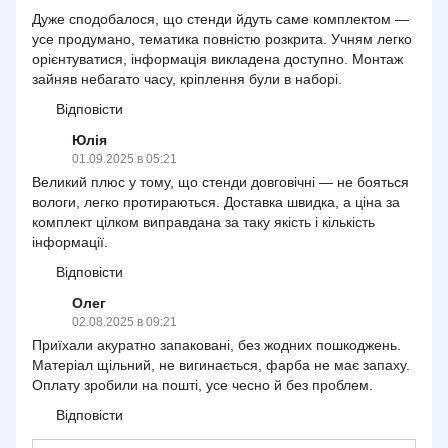
Дуже сподобалося, що стенди йдуть саме комплектом —
усе продумано, тематика повністю розкрита. Учням легко
орієнтуватися, інформація викладена доступно. Монтаж
зайняв небагато часу, кріплення були в наборі.
Відповісти
Юлія
01.09.2025 в 05:21
Великий плюс у тому, що стенди довговічні — не бояться
вологи, легко протираються. Доставка швидка, а ціна за
комплект цілком виправдана за таку якість і кількість
інформації.
Відповісти
Олег
02.08.2025 в 09:21
Приїхали акуратно запаковані, без жодних пошкоджень.
Матеріал щільний, не вигинається, фарба не має запаху.
Оплату зробили на пошті, усе чесно й без проблем.
Відповісти