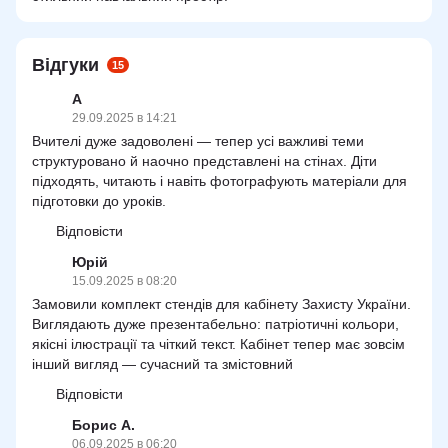
Відгуки
15
А
29.09.2025 в 14:21
Вчителі дуже задоволені — тепер усі важливі теми
структуровано й наочно представлені на стінах. Діти
підходять, читають і навіть фотографують матеріали для
підготовки до уроків.
Відповісти
Юрій
15.09.2025 в 08:20
Замовили комплект стендів для кабінету Захисту України.
Виглядають дуже презентабельно: патріотичні кольори,
якісні ілюстрації та чіткий текст. Кабінет тепер має зовсім
інший вигляд — сучасний та змістовний
Відповісти
Борис А.
06.09.2025 в 06:20