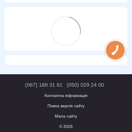
(067) 189 31 81
(050) 029 24 00
Контактна інформація
Повна версія сайту
Мапа сайту
© 2026