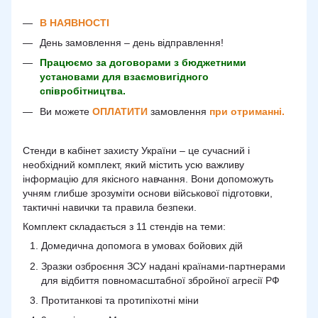
В НАЯВНОСТІ
День замовлення – день відправлення!
Працюємо за договорами з бюджетними
установами для взаємовигідного
співробітництва.
Ви можете
ОПЛАТИТИ
замовлення
при отриманні.
Стенди в кабінет захисту України – це сучасний і
необхідний комплект, який містить усю важливу
інформацію для якісного навчання. Вони допоможуть
учням глибше зрозуміти основи військової підготовки,
тактичні навички та правила безпеки.
Комплект складається з 11 стендів на теми:
Домедична допомога в умовах бойових дій
Зразки озброєння ЗСУ надані країнами-партнерами
для відбиття повномасштабної збройної агресії РФ
Протитанкові та протипіхотні міни