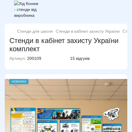
Стенди для школи
Стенди в кабінет захисту України
Стен
Стенди в кабінет захисту України
комплект
Артикул:
200109
15 відгуків
НОВИНКА