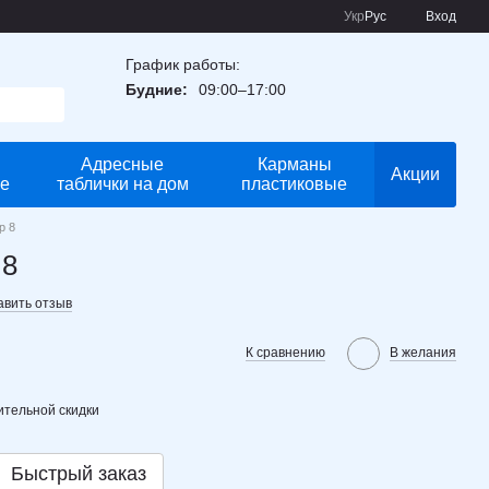
Укр
Рус
Вход
График работы:
Будние:
09:00–17:00
Адресные
Карманы
Акции
е
таблички на дом
пластиковые
р 8
 8
авить отзыв
К сравнению
В желания
тельной скидки
Быстрый заказ