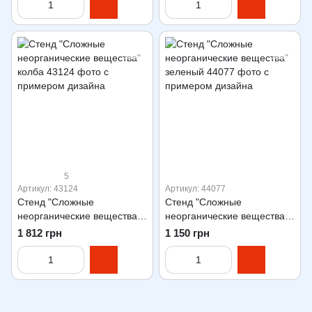
5
Артикул: 43124
Артикул: 44077
Стенд "Сложные
Стенд "Сложные
неорганические вещества"
неорганические вещества"
колба
зеленый
1 812 грн
1 150 грн