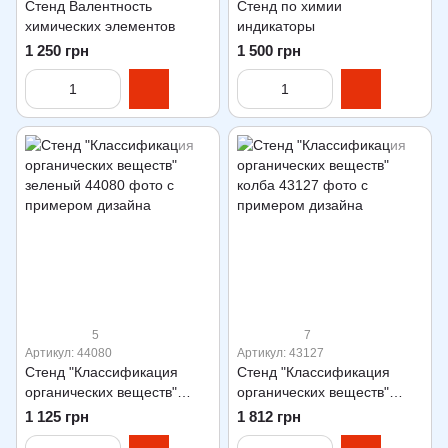
Стенд Валентность
Стенд по химии
химических элементов
индикаторы
1 250 грн
1 500 грн
5
7
Артикул: 44080
Артикул: 43127
Стенд "Классификация
Стенд "Классификация
органических веществ"
органических веществ"
зеленый
колба
1 125 грн
1 812 грн