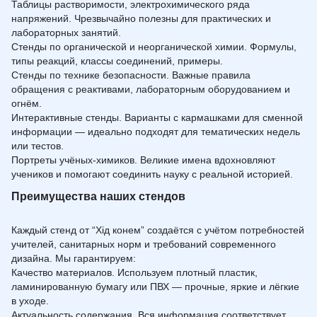
Таблицы растворимости, электрохимического ряда
напряжений. Чрезвычайно полезны для практических и
лабораторных занятий.
Стенды по органической и неорганической химии. Формулы,
типы реакций, классы соединений, примеры.
Стенды по технике безопасности. Важные правила
обращения с реактивами, лабораторным оборудованием и
огнём.
Интерактивные стенды. Варианты с кармашками для сменной
информации — идеально подходят для тематических недель
или тестов.
Портреты учёных-химиков. Великие имена вдохновляют
учеников и помогают соединить науку с реальной историей.
Преимущества наших стендов
Каждый стенд от “Хід конем” создаётся с учётом потребностей
учителей, санитарных норм и требований современного
дизайна. Мы гарантируем:
Качество материалов. Используем плотный пластик,
ламинированную бумагу или ПВХ — прочные, яркие и лёгкие
в уходе.
Актуальность содержания. Вся информация соответствует