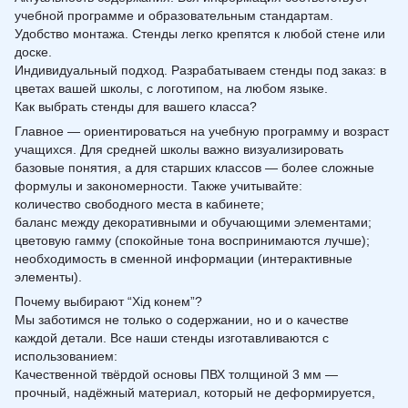
учебной программе и образовательным стандартам.
Удобство монтажа. Стенды легко крепятся к любой стене или
доске.
Индивидуальный подход. Разрабатываем стенды под заказ: в
цветах вашей школы, с логотипом, на любом языке.
Как выбрать стенды для вашего класса?
Главное — ориентироваться на учебную программу и возраст
учащихся. Для средней школы важно визуализировать
базовые понятия, а для старших классов — более сложные
формулы и закономерности. Также учитывайте:
количество свободного места в кабинете;
баланс между декоративными и обучающими элементами;
цветовую гамму (спокойные тона воспринимаются лучше);
необходимость в сменной информации (интерактивные
элементы).
Почему выбирают “Хід конем”?
Мы заботимся не только о содержании, но и о качестве
каждой детали. Все наши стенды изготавливаются с
использованием:
Качественной твёрдой основы ПВХ толщиной 3 мм —
прочный, надёжный материал, который не деформируется,