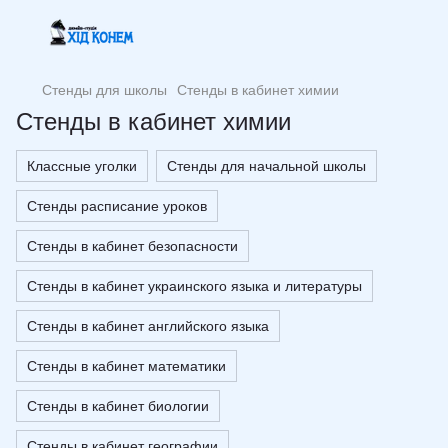
Стенды для школы
Стенды в кабинет химии
Стенды в кабинет химии
Классные уголки
Стенды для начальной школы
Стенды расписание уроков
Стенды в кабинет безопасности
Стенды в кабинет украинского языка и литературы
Стенды в кабинет английского языка
Стенды в кабинет математики
Стенды в кабинет биологии
Стенды в кабинет географии