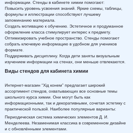
информации. Стенды в кабинете химии помогают:
Повысить уровень усвоения знаний. Яркие схемы, таблицы,
формулы и иллюстрации способствуют лучшему
запоминанию материала.
Создать мотивацию к обучению. Эстетичное и продуманное
оформление класса стимулирует интерес к предмету.
Оптимизировать учебное пространство. Стенды помогают
собрать ключевую информацию в удобном для учеников
формате.
Поддерживать дисциплину. Когда дети заняты визуальным
изучением информации на стенах, они меньше отвлекаются.
Виды стендов для кабинета химии
Интернет-магазин “Хід конем” предлагает широкий
ассортимент стендов, охватывающих все основные темы
школьного курса химии. Они могут быть как
информационными, так и декоративными, сочетая эстетику с
практической пользой. Наиболее популярные варианты:
Периодическая система химических элементов Д. И.
Менделеева. Незаменимая классика в современном дизайне
и с обновлёнными элементами.