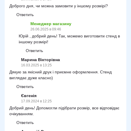
Доброго дня, чи можна замовити у іншому розмірі?
Ответить
Менеджер магазину
26.06.2025 в 09:46
Юрій , добрий день! Так, можемо виготовити стенд в
іншому розмірі!
Ответить
Марина Вікторівна
16.03.2025 в 13:25
Дякую за якісний друк і приємне оформлення. Стенд
виглядає дуже класно)
Ответить
Євгенія
17.09.2024 в 12:25
Добрий день! Допомогли підібрати розмір, все відповідає
очікуванням.
Ответить