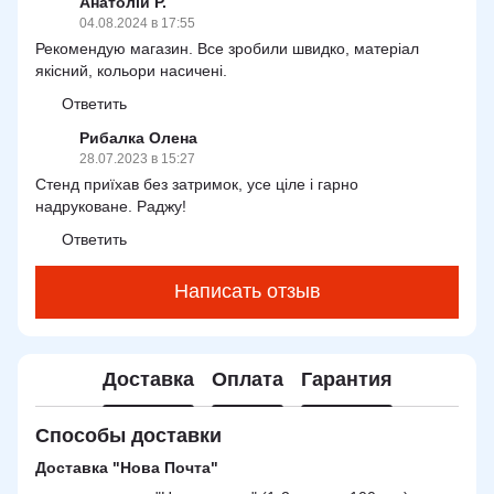
Анатолій Р.
04.08.2024 в 17:55
Рекомендую магазин. Все зробили швидко, матеріал
якісний, кольори насичені.
Ответить
Рибалка Олена
28.07.2023 в 15:27
Стенд приїхав без затримок, усе ціле і гарно
надруковане. Раджу!
Ответить
Написать отзыв
Доставка
Оплата
Гарантия
Способы доставки
Доставка "Нова Почта"