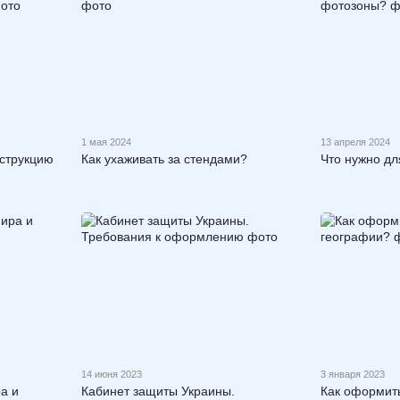
1 мая 2024
13 апреля 2024
нструкцию
Как ухаживать за стендами?
Что нужно д
14 июня 2023
3 января 2023
а и
Кабинет защиты Украины.
Как оформить