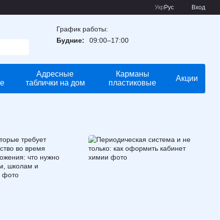
Укр
Рус
Вход
График работы:
Будние:
09:00–17:00
Адресные
Карманы
Акции
е
таблички на дом
пластиковые