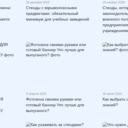
26 декабря 2025
19 ноября 2025
емени:
Стенды с взрывоопасными
Стенды, кото
предметами: обязательный
законодатель
амяти
минимум для учебных заведений
военного пол
предприятия
учреждениям
9 апреля 2025
30 июля 2024
ЛЯ
Фотозона своими руками или
Как выбрать 
готовый баннер Что лучше для
знаний?
ТУ
выпускного?