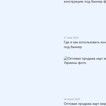
17 мая 2024
Где и как использовать ко
под баннер
14 июля 2023
Оптовая продажа карт мир