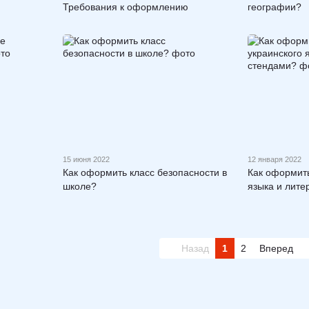
Требования к оформлению
географии?
15 июня 2022
12 января 2022
Как оформить класс безопасности в
Как оформить
школе?
языка и лите
Назад
1
2
Вперед