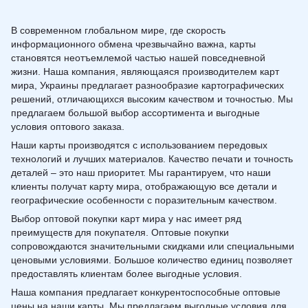
В современном глобальном мире, где скорость
информационного обмена чрезвычайно важна, карты
становятся неотъемлемой частью нашей повседневной
жизни. Наша компания, являющаяся производителем карт
мира, Украины предлагает разнообразие картографических
решений, отличающихся высоким качеством и точностью. Мы
предлагаем большой выбор ассортимента и выгодные
условия оптового заказа.
Наши карты производятся с использованием передовых
технологий и лучших материалов. Качество печати и точность
деталей – это наш приоритет. Мы гарантируем, что наши
клиенты получат карту мира, отображающую все детали и
географические особенности с поразительным качеством.
Выбор оптовой покупки карт мира у нас имеет ряд
преимуществ для покупателя. Оптовые покупки
сопровождаются значительными скидками или специальными
ценовыми условиями. Большое количество единиц позволяет
предоставлять клиентам более выгодные условия.
Наша компания предлагает конкурентоспособные оптовые
цены на наши карты. Мы предлагаем выгодные условия для