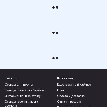
Каталог
Клиентам
Стенды для школы
Вход в личный кабинет
Стенды символика Украины
О нас
Информационные стенды
Оплата и доставка
Стенды героям нашего
Обмен и возврат
времени