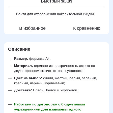
Быстрый заказ
Войти
для отображения накопительной скидки
%
В избранное
К сравнению
Описание
Размер:
формата А4;
Материал:
сделано из прозрачного пластика на
двухстороннем скотче, готово к установке;
Цвет на выбор:
синий, желтый, белый, зеленый,
красный, черный, коричневый;
Доставка:
Новой Почтой и Укрпочтой.
Работаем по договорам с бюджетными
учреждениями для взаимовыгодного