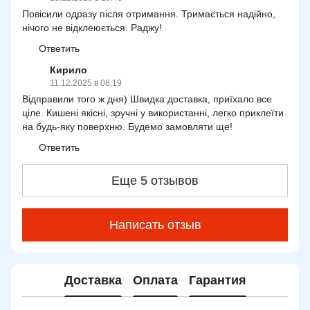
Повісили одразу після отримання. Тримається надійно,
нічого не відклеюється. Раджу!
Ответить
Кирило
11.12.2025 в 08:19
Відправили того ж дня) Швидка доставка, приїхало все
ціле. Кишені якісні, зручні у використанні, легко приклеїти
на будь-яку поверхню. Будемо замовляти ще!
Ответить
Еще 5 отзывов
Написать отзыв
Доставка
Оплата
Гарантия