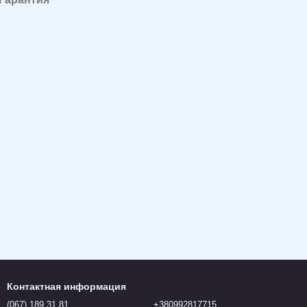
Контактная информация
(067) 189 31 81
+380992817715