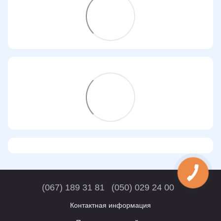
(067) 189 31 81
(050) 029 24 00
Контактная информация