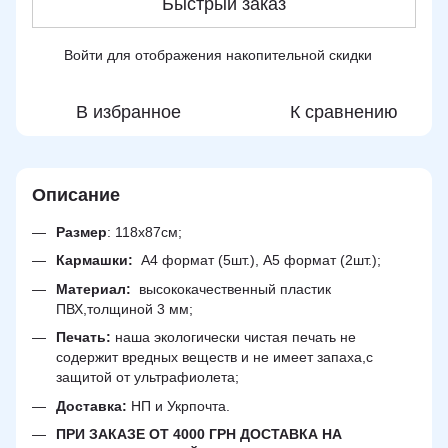
Быстрый заказ
Войти
для отображения накопительной скидки
%
В избранное
К сравнению
Описание
Размер
:
118х87см;
Кармашки:
А4 формат (5шт.), А5 формат (2шт.);
Материал:
высококачественный пластик
ПВХ,толщиной 3 мм;
Печать:
наша экологически чистая печать не
содержит вредных веществ и не имеет запаха,с
защитой от ультрафиолета;
Доставка:
НП и Укрпочта.
ПРИ ЗАКАЗЕ ОТ 4000 ГРН ДОСТАВКА НА