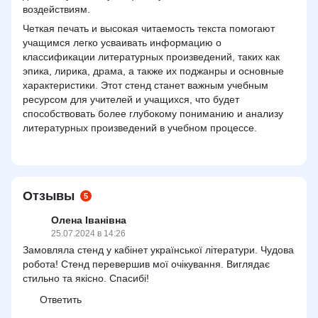
воздействиям.
Четкая печать и высокая читаемость текста помогают
учащимся легко усваивать информацию о
классификации литературных произведений, таких как
эпика, лирика, драма, а также их поджанры и основные
характеристики. Этот стенд станет важным учебным
ресурсом для учителей и учащихся, что будет
способствовать более глубокому пониманию и анализу
литературных произведений в учебном процессе.
Отзывы
5
Олена Іванівна
25.07.2024 в 14:26
Замовляла стенд у кабінет української літератури. Чудова
робота! Стенд перевершив мої очікування. Виглядає
стильно та якісно. Спасибі!
Ответить