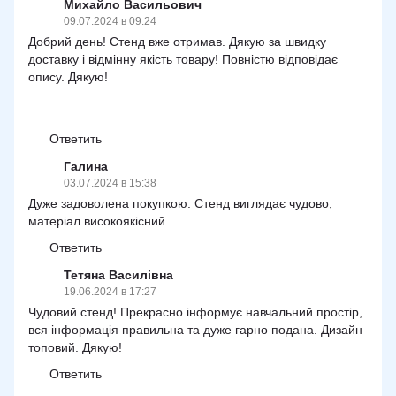
Михайло Васильович
09.07.2024 в 09:24
Добрий день! Стенд вже отримав. Дякую за швидку
доставку і відмінну якість товару! Повністю відповідає
опису. Дякую!
Ответить
Галина
03.07.2024 в 15:38
Дуже задоволена покупкою. Стенд виглядає чудово,
матеріал високоякісний.
Ответить
Тетяна Василівна
19.06.2024 в 17:27
Чудовий стенд! Прекрасно інформує навчальний простір,
вся інформація правильна та дуже гарно подана. Дизайн
топовий. Дякую!
Ответить