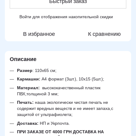
Быстрый заказ
Войти
для отображения накопительной скидки
%
В избранное
К сравнению
Описание
Размер
: 110х65 см;
Кармашки:
А4 формат (3шт.), 10х15 (5шт.);
Материал:
высококачественный пластик
ПВХ,толщиной 3 мм;
Печать:
наша экологически чистая печать не
содержит вредных веществ и не имеет запаха,с
защитой от ультрафиолета;
Доставка:
НП и Укрпочта.
ПРИ ЗАКАЗЕ ОТ 4000 ГРН ДОСТАВКА НА