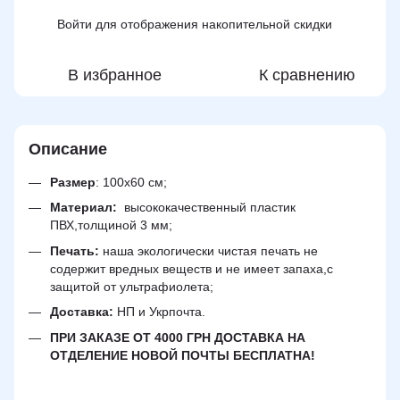
Войти
для отображения накопительной скидки
%
В избранное
К сравнению
Описание
Размер
:
100х60 см;
Материал:
высококачественный пластик
ПВХ,толщиной 3 мм;
Печать:
наша экологически чистая печать не
содержит вредных веществ и не имеет запаха,с
защитой от ультрафиолета;
Доставка:
НП и Укрпочта.
ПРИ ЗАКАЗЕ ОТ 4000 ГРН ДОСТАВКА НА
ОТДЕЛЕНИЕ НОВОЙ ПОЧТЫ БЕСПЛАТНА!