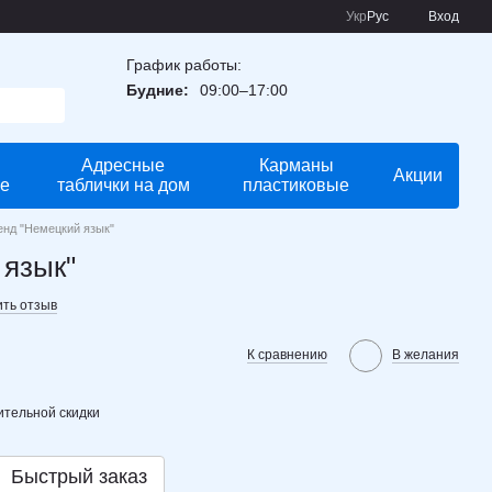
Укр
Рус
Вход
График работы:
Будние:
09:00–17:00
Адресные
Карманы
Акции
е
таблички на дом
пластиковые
енд "Немецкий язык"
 язык"
ить отзыв
К сравнению
В желания
тельной скидки
Быстрый заказ