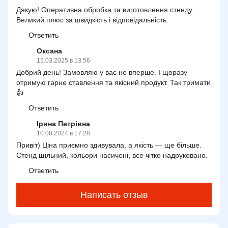
Дякую! Оперативна обробка та виготовлення стенду.
Великий плюс за швидкість і відповідальність.
Ответить
Оксана
15.03.2025 в 13:56
Добрий день! Замовляю у вас не вперше. І щоразу
отримую гарне ставлення та якісний продукт. Так тримати
👍
Ответить
Ірина Петрівна
10.08.2024 в 17:28
Привіт) Ціна приємно здивувала, а якість — ще більше.
Стенд щільний, кольори насичені, все чітко надруковано.
Ответить
Написать отзыв