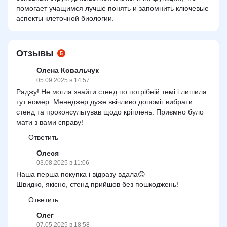
помогает учащимся лучше понять и запомнить ключевые
аспекты клеточной биологии.
Отзывы
5
Олена Ковальчук
05.09.2025 в 14:57
Раджу! Не могла знайти стенд по потрібній темі і лишила
тут номер. Менеджер дуже ввічливо допоміг вибрати
стенд та проконсультував щодо кріплень. Приємно було
мати з вами справу!
Ответить
Олеся
03.08.2025 в 11:06
Наша перша покупка і відразу вдала😊
Швидко, якісно, стенд прийшов без пошкоджень!
Ответить
Олег
07.05.2025 в 18:58