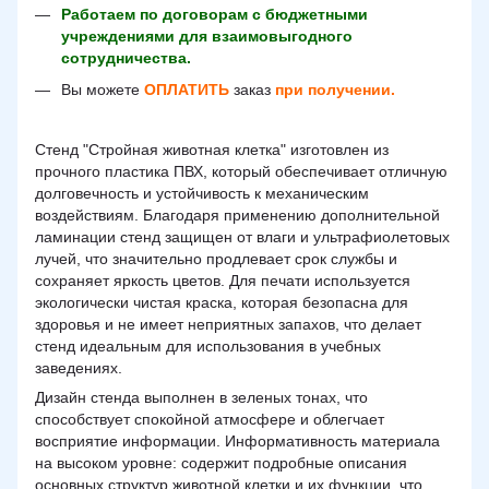
Работаем по договорам с бюджетными
учреждениями для взаимовыгодного
сотрудничества.
Вы можете
ОПЛАТИТЬ
заказ
при получении.
Стенд "Стройная животная клетка" изготовлен из
прочного пластика ПВХ, который обеспечивает отличную
долговечность и устойчивость к механическим
воздействиям.
Благодаря применению дополнительной
ламинации стенд защищен от влаги и ультрафиолетовых
лучей, что значительно продлевает срок службы и
сохраняет яркость цветов.
Для печати используется
экологически чистая краска, которая безопасна для
здоровья и не имеет неприятных запахов, что делает
стенд идеальным для использования в учебных
заведениях.
Дизайн стенда выполнен в зеленых тонах, что
способствует спокойной атмосфере и облегчает
восприятие информации.
Информативность материала
на высоком уровне: содержит подробные описания
основных структур животной клетки и их функции, что