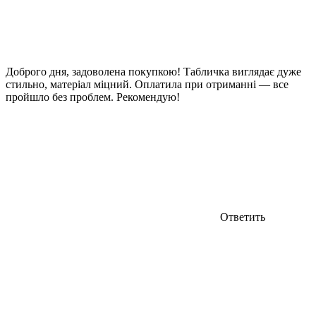
Доброго дня, задоволена покупкою! Табличка виглядає дуже
стильно, матеріал міцний. Оплатила при отриманні — все
пройшло без проблем. Рекомендую!
Ответить