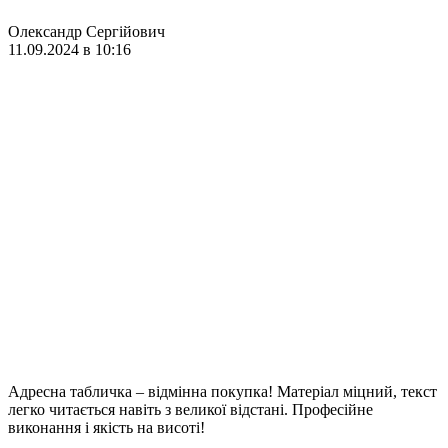
Олександр Сергійович
11.09.2024 в 10:16
Адресна табличка – відмінна покупка! Матеріал міцний, текст
легко читається навіть з великої відстані. Професійне
виконання і якість на висоті!