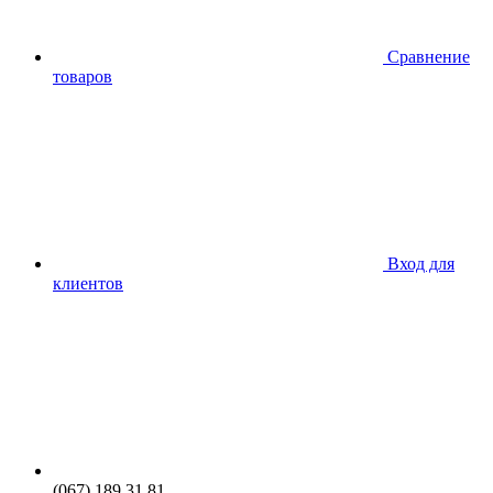
Сравнение
товаров
Вход для
клиентов
(067) 189 31 81