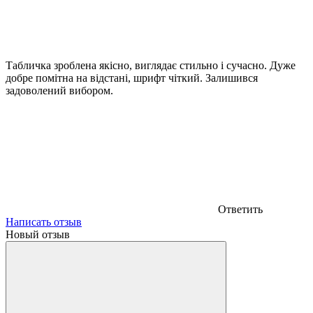
Табличка зроблена якісно, виглядає стильно і сучасно. Дуже
добре помітна на відстані, шрифт чіткий. Залишився
задоволений вибором.
Ответить
Написать отзыв
Новый отзыв