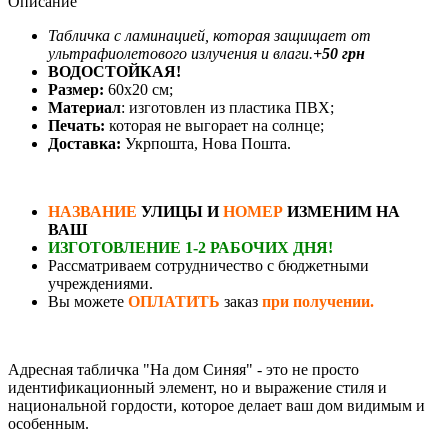
Описание
Табличка с ламинацией, которая защищает от
ультрафиолетового излучения и влаги.
+50 грн
ВОДОСТОЙКАЯ!
Размер:
60х20 см;
Материал
: изготовлен из пластика ПВХ;
Печать:
которая не выгорает на солнце;
Доставка:
Укрпошта, Нова Пошта.
НАЗВАНИЕ
УЛИЦЫ И
НОМЕР
ИЗМЕНИМ НА
ВАШ
ИЗГОТОВЛЕНИЕ 1-2 РАБОЧИХ ДНЯ!
Рассматриваем сотрудничество с бюджетными
учреждениями.
Вы можете
ОПЛАТИТЬ
заказ
при получении.
Адресная табличка "На дом Синяя" - это не просто
идентификационный элемент, но и выражение стиля и
национальной гордости, которое делает ваш дом видимым и
особенным.