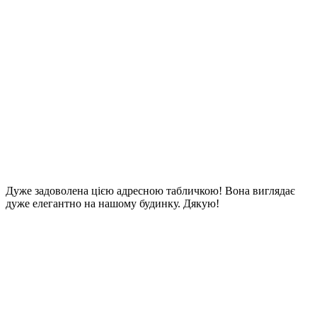
Дуже задоволена цією адресною табличкою! Вона виглядає
дуже елегантно на нашому будинку. Дякую!