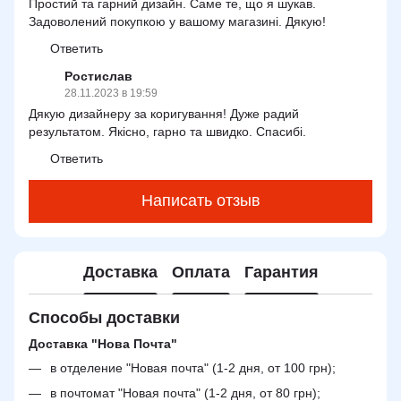
Простий та гарний дизайн. Саме те, що я шукав.
Задоволений покупкою у вашому магазині. Дякую!
Ответить
Ростислав
28.11.2023 в 19:59
Дякую дизайнеру за коригування! Дуже радий
результатом. Якісно, гарно та швидко. Спасибі.
Ответить
Написать отзыв
Доставка
Оплата
Гарантия
Способы доставки
Доставка "Нова Почта"
в отделение "Новая почта" (1-2 дня, от 100 грн);
в почтомат "Новая почта" (1-2 дня, от 80 грн);