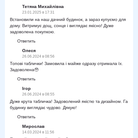
Тетяна Михайлівна
23.01.2025 в 17:31
Встановили на наш дачний будинок, а зараз купуємо для
дому. Витримує дощ, сонце і виглядає якісно! Дуже
задоволена покупкою.
Ответить
Олеся
26.06.2024 в 08:56
Топові таблички! Замовила і майже одразу отримала їх.
Задоволена🥹
Ответить
Ігор
26.06.2024 в 08:55
Дуже крута табличка! Задоволений якістю та дизайном. Га
будинку виглядає чудово. Дякую!
Ответить
Мирослав
14.03.2024 в 11:56