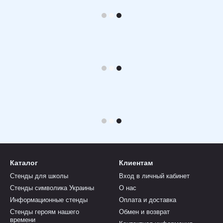
Каталог
Клиентам
Стенды для школы
Вход в личный кабинет
Стенды символика Украины
О нас
Информационные стенды
Оплата и доставка
Стенды героям нашего
Обмен и возврат
времени