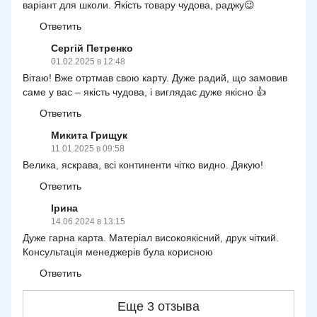
варіант для школи. Якість товару чудова, раджу😉
Ответить
Сергій Петренко
01.02.2025 в 12:48
Вітаю! Вже отртмав свою карту. Дуже радий, що замовив
саме у вас – якість чудова, і виглядає дуже якісно 👍
Ответить
Микита Грищук
11.01.2025 в 09:58
Велика, яскрава, всі континенти чітко видно. Дякую!
Ответить
Ірина
14.06.2024 в 13:15
Дуже гарна карта. Матеріал високоякісний, друк чіткий.
Консультація менеджерів була корисною
Ответить
Еще 3 отзыва