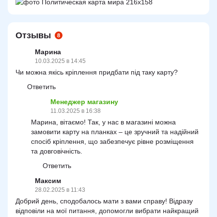
Отзывы
8
Марина
10.03.2025 в 14:45
Чи можна якісь кріплення придбати під таку карту?
Ответить
Менеджер магазину
11.03.2025 в 16:38
Марина, вітаємо! Так, у нас в магазині можна
замовити карту на планках – це зручний та надійний
спосіб кріплення, що забезпечує рівне розміщення
та довговічність.
Ответить
Максим
28.02.2025 в 11:43
Добрий день, сподобалось мати з вами справу! Відразу
відповіли на мої питання, допомогли вибрати найкращий