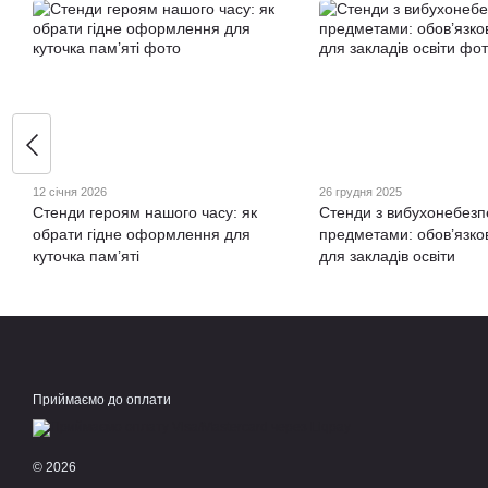
12 січня 2026
26 грудня 2025
Стенди героям нашого часу: як
Стенди з вибухонебез
обрати гідне оформлення для
предметами: обов’язко
куточка пам’яті
для закладів освіти
Приймаємо до оплати
© 2026