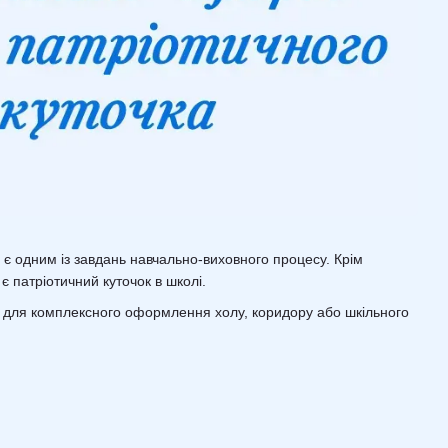
цій є одним із завдань навчально-виховного процесу. Крім
є патріотичний куточок в школі.
я для комплексного оформлення холу, коридору або шкільного