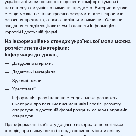
української мови повинно створювати комфортні умови і
налаштовувати учнів на вивчення предмета. Використовуючи
стенди можна не тільки красиво оформити, але і спростити
освоєння предмета, а також поліпшити вивчення. Основне
завдання стендів зацікавити учнів донести інформацію в
короткій і доступній формі.
На інформаційних стендах української мови можна
розмістити такі матеріали:
Інформація до уроків;
Довідкові матеріали;
Дидактичні матеріали;
Художні тексти;
Хрестоматії.
Інформація, розміщена на стендах, може розповісти
школярам про великих письменників і поетів, розвитку
літератури, в доступній формі розкрити основи напрямків
літератури.
При оформленні кабінету доцільно використання декількох
стендів, при цьому один зі стендів повинен містити змінну