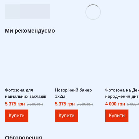
Ми рекомендуємо
Фотозона для
Новорічний банер
Фотозона на Де
навчальних закладів
3х2м
народження дит
5 375 грн
5 375 грн
4 000 грн
6 500 грн
6 500 грн
5 000 
Купити
Купити
Купити
Обговорення