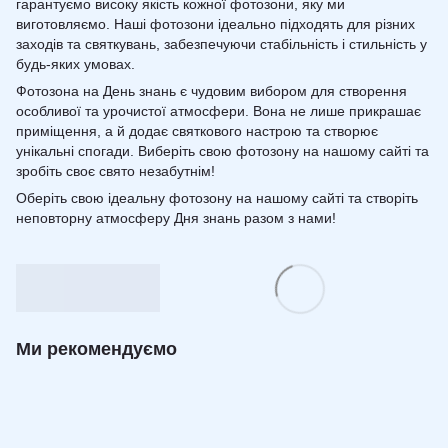
гарантуємо високу якість кожної фотозони, яку ми
виготовляємо. Наші фотозони ідеально підходять для різних
заходів та святкувань, забезпечуючи стабільність і стильність у
будь-яких умовах.
Фотозона на День знань є чудовим вибором для створення
особливої та урочистої атмосфери. Вона не лише прикрашає
приміщення, а й додає святкового настрою та створює
унікальні спогади. Виберіть свою фотозону на нашому сайті та
зробіть своє свято незабутнім!
Оберіть свою ідеальну фотозону на нашому сайті та створіть
неповторну атмосферу Дня знань разом з нами!
Ми рекомендуємо