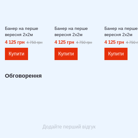
Банер на перше
Банер на перше
Банер на перше
вересня 2х2м
вересня 2х2м
вересня 2х2м
4 125 грн
4 125 грн
4 125 грн
4 750 грн
4 750 грн
4 750 
Купити
Купити
Купити
Обговорення
Додайте перший відгук