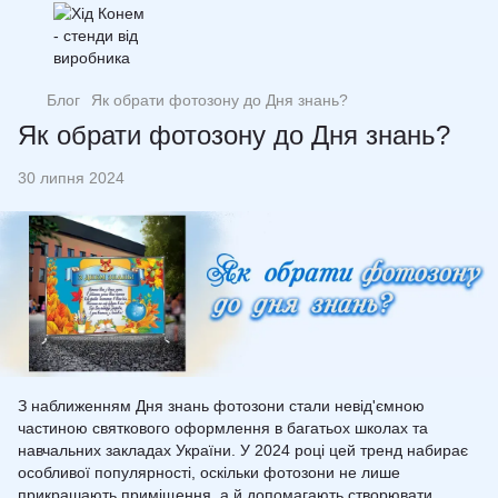
Блог
Як обрати фотозону до Дня знань?
Як обрати фотозону до Дня знань?
30 липня 2024
З наближенням Дня знань фотозони стали невід'ємною
частиною святкового оформлення в багатьох школах та
навчальних закладах України. У 2024 році цей тренд набирає
особливої популярності, оскільки фотозони не лише
прикрашають приміщення, а й допомагають створювати